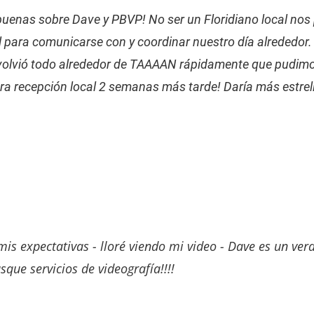
buenas sobre Dave y PBVP! No ser un Floridiano local nos 
cil para comunicarse con y coordinar nuestro día alrededor
e volvió todo alrededor de TAAAAN rápidamente que pudimo
tra recepción local 2 semanas más tarde! Daría más estrell
s expectativas - lloré viendo mi video - Dave es un verd
que servicios de videografía!!!!