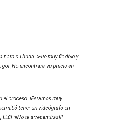
a para su boda. ¡Fue muy flexible y 
go! ¡No encontrará su precio en 
do el proceso. ¡Estamos muy 
ermitió tener un videógrafo en 
LC! ¡¡¡No te arrepentirás!!!