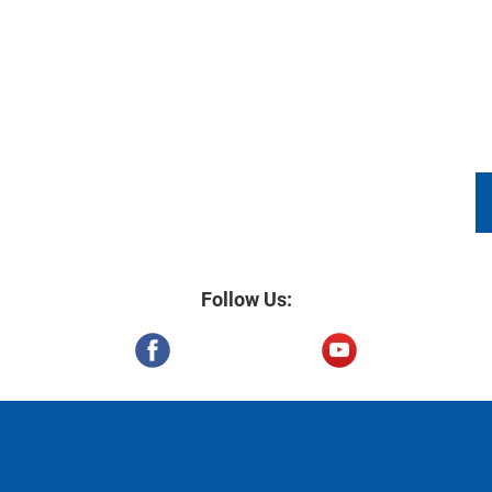
DRONE VIDEOGRAPHY
PACKAGES
TES
Follow Us: