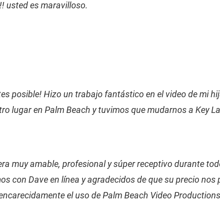
! usted es maravilloso.
es posible! Hizo un trabajo fantástico en el video de mi hij
o lugar en Palm Beach y tuvimos que mudarnos a Key Lar
era muy amable, profesional y súper receptivo durante to
 con Dave en línea y agradecidos de que su precio nos p
encarecidamente el uso de Palm Beach Video Productions, L