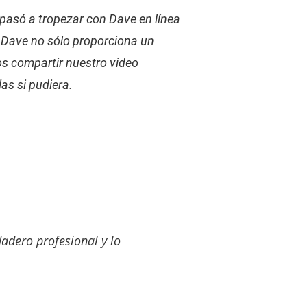
pasó a tropezar con Dave en línea 
. Dave no sólo proporciona un 
s compartir nuestro video 
as si pudiera.
adero profesional y lo 