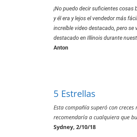
¡No puedo decir suficientes cosas 
y él era y lejos el vendedor más fá
increíble video destacado, pero s
destacado en Illinois durante nues
Anton
5 Estrellas
Esta compañía superó con creces mi
recomendaría a cualquiera que bus
Sydney, 2/10/18