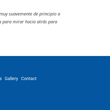
e muy suavemente de principio a 
ía para mirar hacia atrás para 
s
Gallery
Contact