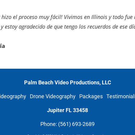
y hizo el proceso muy fácil! Vivimos en Illinois y todo fu
al y estoy agradecido de que tengo los recuerdos de ese d
ía
Palm Beach Video Productions, LLC
ideography
Drone Videography
Packages
Testimonial
Jupiter FL
33458
Phone: (561) 693-2689