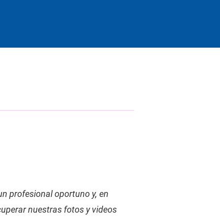
:
n profesional oportuno y, en 
cuperar nuestras fotos y videos 