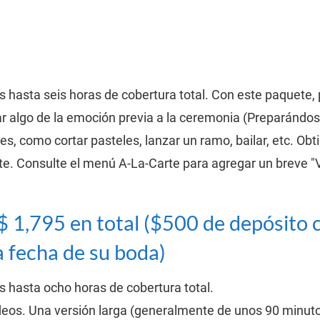
 hasta seis horas de cobertura total. Con este paquete, 
ar algo de la emoción previa a la ceremonia (Preparándo
es, como cortar pasteles, lanzar un ramo, bailar, etc. Ob
te. Consulte el menú A-La-Carte para agregar un breve "
$ 1,795 en total ($500 de depósito 
 fecha de su boda)
 hasta ocho horas de cobertura total.
eos. Una versión larga (generalmente de unos 90 minutos)