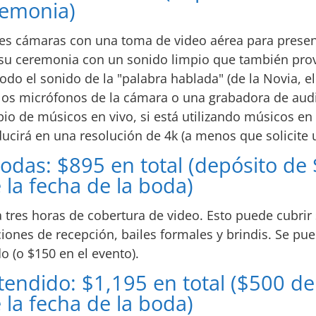
remonia)
es cámaras con una toma de video aérea para present
a su ceremonia con un sonido limpio que también pro
do el sonido de la "palabra hablada" (de la Novia, el 
 los micrófonos de la cámara o una grabadora de au
o de músicos en vivo, si está utilizando músicos en 
ucirá en una resolución de 4k (a menos que solicite 
odas: $895 en total (depósito de
la fecha de la boda)
 tres horas de cobertura de video. Esto puede cubrir
iones de recepción, bailes formales y brindis. Se pu
o (o $150 en el evento).
endido: $1,195 en total ($500 de
la fecha de la boda)