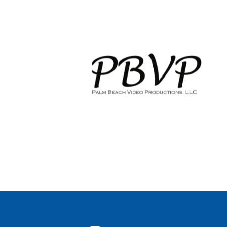
HOME
WEDDING VIDEOGRAPHY