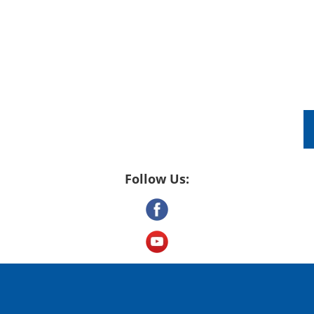
DRONE VIDEOGRAPHY
PACKAGES
TES
Follow Us: