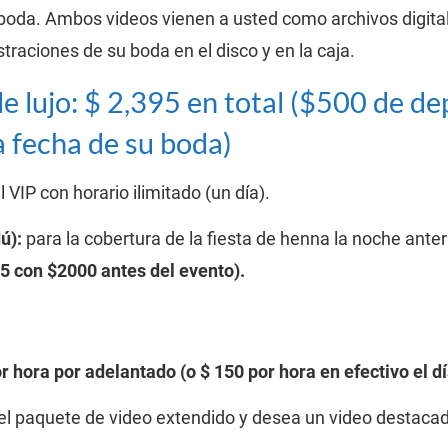
da. Ambos videos vienen a usted como archivos digitale
traciones de su boda en el disco y en la caja.
e lujo: $ 2,395 en total ($500 de de
 fecha de su boda)
 VIP con horario ilimitado (un día).
ú):
 para la cobertura de la fiesta de henna la noche anter
5 con $2000 antes del evento).
or hora por adelantado (o $ 150 por hora en efectivo el d
 el paquete de video extendido y desea un video destaca