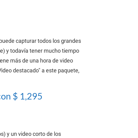
puede capturar todos los grandes 
se) y todavía tener mucho tiempo 
tiene más de una hora de video 
Video destacado" a este paquete, 
con $ 1,295 
 y un video corto de los 