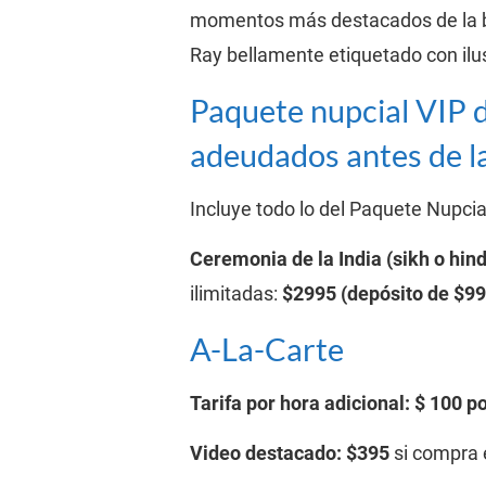
momentos más destacados de la bo
Ray bellamente etiquetado con ilus
Paquete nupcial VIP d
adeudados antes de la
Incluye todo lo del Paquete Nupcial
Ceremonia de la India (sikh o hind
ilimitadas: 
$2995 (depósito de $99
A-La-Carte
Tarifa por hora adicional: $ 100 p
Video destacado: $395
 si compra