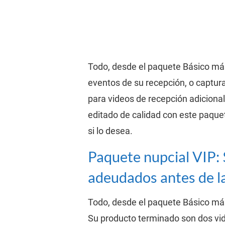
Todo, desde el paquete Básico más
eventos de su recepción, o captur
para videos de recepción adicional
editado de calidad con este paque
si lo desea.
Paquete nupcial VIP: 
adeudados antes de la
Todo, desde el paquete Básico más
Su producto terminado son dos vid