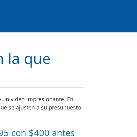
 la que 
 un video impresionante. En 
ue se ajusten a su presupuesto.
95 con $400 antes 