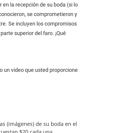
r en la recepción de su boda (si lo 
 conocieron, se comprometieron y 
stre. Se incluyen los compromisos 
parte superior del faro. ¡Qué 
o un video que usted proporcione 
jas (imágenes) de su boda en el 
 cuestan $20 cada una.