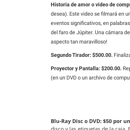
Historia de amor o video de comp
desea). Este video se filmará en 
eventos significativos, en palabra
del faro de Júpiter. Una cámara de 
aspecto tan maravilloso!
Segundo Tirador: $500.00.
 Finali
Proyector y Pantalla: $200.00.
 Re
(en un DVD o un archivo de compu
Blu-Ray Disc o DVD: $50 por uno
disco y las etiquetas de la caja