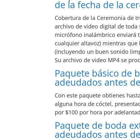
de la fecha de la ce
Cobertura de la Ceremonia de tr
archivo de video digital de tod
micrófono inalámbrico enviará to
cualquier altavoz) mientras que
(Incluyendo un buen sonido limpi
Su archivo de video MP4 se prod
Paquete básico de b
adeudados antes de 
Con este paquete obtienes hasta
alguna hora de cóctel, presentac
por $100 por hora por adelantad
Paquete de boda ext
adeudados antes de 