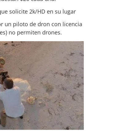
ue solicite 2k/HD en su lugar
 un piloto de dron con licencia 
les) no permiten drones.