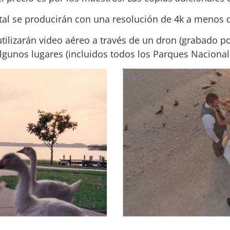
ital se producirán con una resolución de 4k a menos q
ilizarán video aéreo a través de un dron (grabado por
Algunos lugares (incluidos todos los Parques Naciona