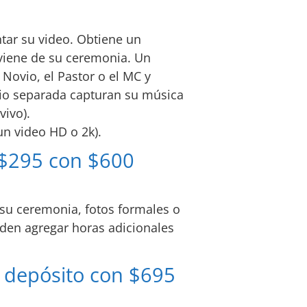
ar su video. Obtiene un 
viene de su ceremonia. Un 
Novio, el Pastor o el MC y 
dio separada capturan su música 
vivo).
un video HD o 2k).
 $295 con $600 
 su ceremonia, fotos formales o 
eden agregar horas adicionales 
 depósito con $695 